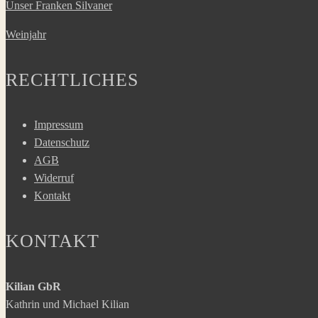
Unser Franken Silvaner
Weinjahr
RECHTLICHES
Impressum
Datenschutz
AGB
Widerruf
Kontakt
KONTAKT
Kilian GbR
Kathrin und Michael Kilian