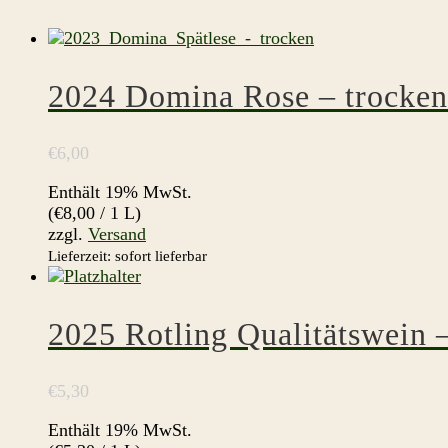
2024 Domina Rose – trocken
€
6,00
Enthält 19% MwSt.
(
€
8,00
/ 1 L)
zzgl.
Versand
Lieferzeit: sofort lieferbar
2025 Rotling Qualitätswein 
€
5,30
Enthält 19% MwSt.