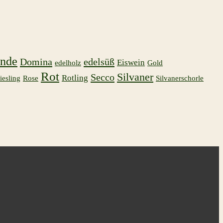
nde
Domina
edelsüß
Eiswein
edelholz
Gold
Rot
Silvaner
Secco
Rotling
iesling
Rose
Silvanerschorle