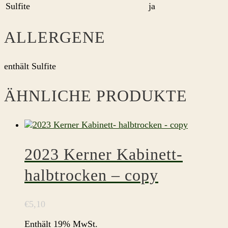
Sulfite
ja
ALLERGENE
enthält Sulfite
ÄHNLICHE PRODUKTE
2023 Kerner Kabinett-
halbtrocken – copy
€
5,10
Enthält 19% MwSt.