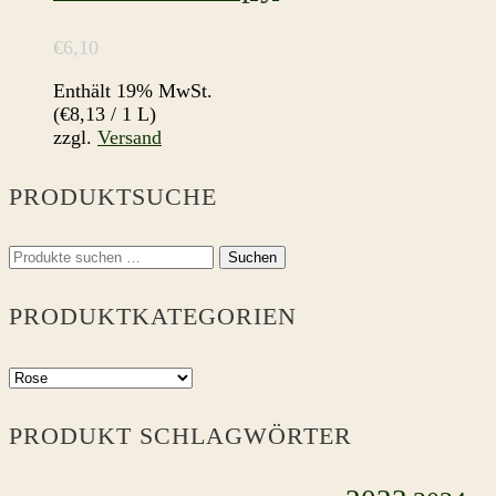
€
6,10
Enthält 19% MwSt.
(
€
8,13
/ 1 L)
zzgl.
Versand
PRODUKTSUCHE
Suchen
Suchen
nach:
PRODUKTKATEGORIEN
PRODUKT SCHLAGWÖRTER