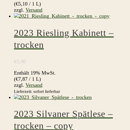
(
€
5,10
/ 1 L)
zzgl.
Versand
2023 Riesling Kabinett –
trocken
€
5,90
Enthält 19% MwSt.
(
€
7,87
/ 1 L)
zzgl.
Versand
Lieferzeit: sofort lieferbar
2023 Silvaner Spätlese –
trocken – copy