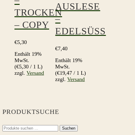
–
AUSLESE
TROCKEN
–
– COPY
EDELSÜSS
€
5,30
€
7,40
Enthält 19%
MwSt.
Enthält 19%
(
€
5,30
/ 1 L)
MwSt.
zzgl.
Versand
(
€
19,47
/ 1 L)
zzgl.
Versand
PRODUKTSUCHE
Suchen
Suchen
nach: