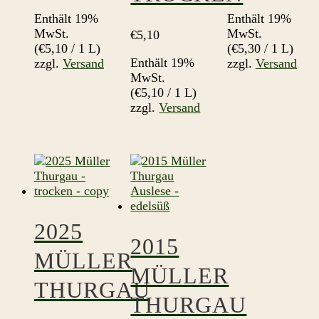
Enthält 19%
Enthält 19%
MwSt.
MwSt.
€
5,10
(
€
5,10
/ 1 L)
(
€
5,30
/ 1 L)
Enthält 19%
zzgl.
Versand
zzgl.
Versand
MwSt.
(
€
5,10
/ 1 L)
zzgl.
Versand
2025
2015
MÜLLER
MÜLLER
THURGAU
THURGAU