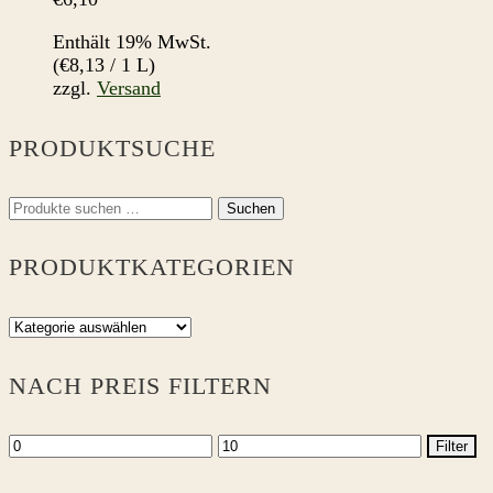
Enthält 19% MwSt.
(
€
8,13
/ 1 L)
zzgl.
Versand
PRODUKTSUCHE
Suchen
Suchen
nach:
PRODUKTKATEGORIEN
NACH PREIS FILTERN
Min.
Max.
Filter
Preis
Preis