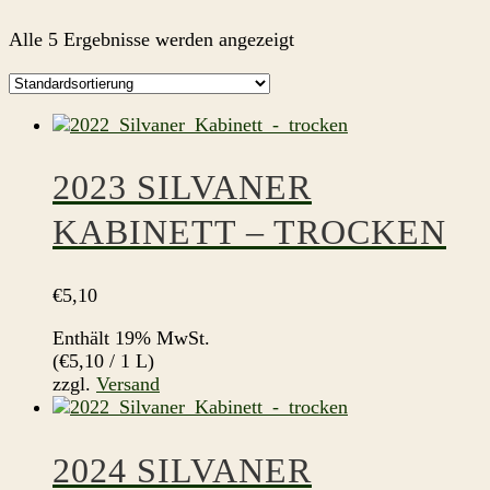
Alle 5 Ergebnisse werden angezeigt
2023 SILVANER
KABINETT – TROCKEN
€
5,10
Enthält 19% MwSt.
(
€
5,10
/ 1 L)
zzgl.
Versand
2024 SILVANER