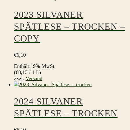
2023 SILVANER
SPÄTLESE – TROCKEN –
COPY
€
6,10
Enthält 19% MwSt.
(
€
8,13
/ 1 L)
zzgl.
Versand
2024 SILVANER
SPÄTLESE – TROCKEN
€
6,10