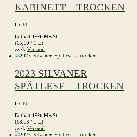
KABINETT – TROCKEN
€
5,10
Enthält 19% MwSt.
(
€
5,10
/ 1 L)
zzgl.
Versand
2023 SILVANER
SPÄTLESE – TROCKEN
€
6,10
Enthält 19% MwSt.
(
€
8,13
/ 1 L)
zzgl.
Versand