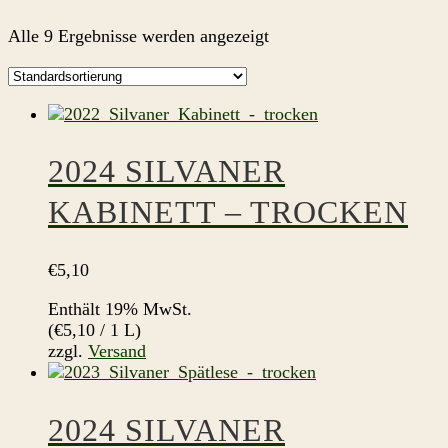
Alle 9 Ergebnisse werden angezeigt
2024 SILVANER
KABINETT – TROCKEN
€
5,10
Enthält 19% MwSt.
(
€
5,10
/ 1 L)
zzgl.
Versand
2024 SILVANER