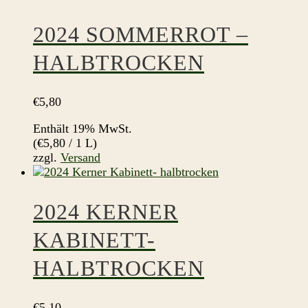
2024 SOMMERROT –
HALBTROCKEN
€
5,80
Enthält 19% MwSt.
(
€
5,80
/ 1 L)
zzgl.
Versand
2024 KERNER
KABINETT-
HALBTROCKEN
€
5,10