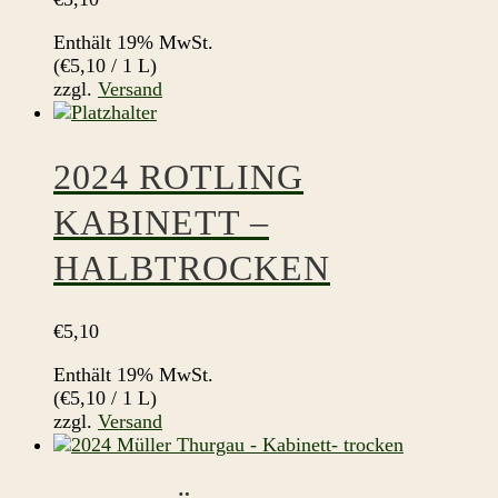
Enthält 19% MwSt.
(
€
5,10
/ 1 L)
zzgl.
Versand
2024 ROTLING
KABINETT –
HALBTROCKEN
€
5,10
Enthält 19% MwSt.
(
€
5,10
/ 1 L)
zzgl.
Versand