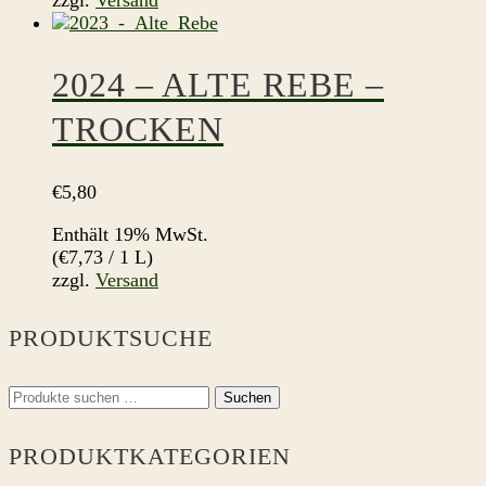
2024 – ALTE REBE –
TROCKEN
€
5,80
Enthält 19% MwSt.
(
€
7,73
/ 1 L)
zzgl.
Versand
PRODUKTSUCHE
Suchen
Suchen
nach:
PRODUKTKATEGORIEN