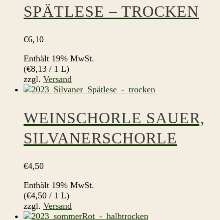
SPÄTLESE – TROCKEN
€
6,10
Enthält 19% MwSt.
(
€
8,13
/ 1 L)
zzgl.
Versand
WEINSCHORLE SAUER,
SILVANERSCHORLE
€
4,50
Enthält 19% MwSt.
(
€
4,50
/ 1 L)
zzgl.
Versand