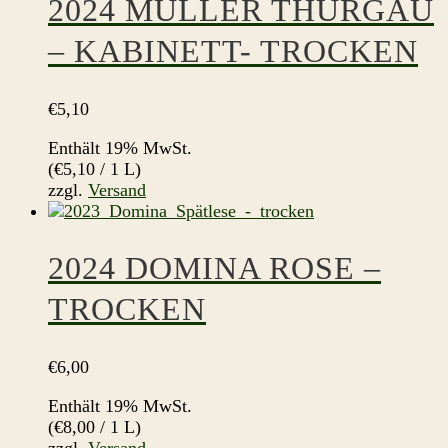
2024 MÜLLER THURGAU
– KABINETT- TROCKEN
€
5,10
Enthält 19% MwSt.
(
€
5,10
/ 1 L)
zzgl.
Versand
2024 DOMINA ROSE –
TROCKEN
€
6,00
Enthält 19% MwSt.
(
€
8,00
/ 1 L)
zzgl.
Versand