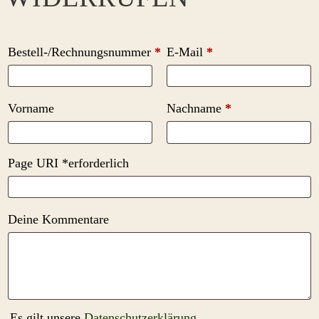
erforderlich
Bestell-/Rechnungsnummer
*
E-Mail
*
erforderlich
erforderlich
Vorname
Nachname
*
Page URI *erforderlich
Deine Kommentare
Es gilt unsere
Datenschutzerklärung
.