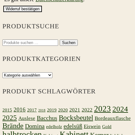
Widerruf bestätigen
PRODUKTSUCHE
Suchen
Suchen
nach:
PRODUKTKATEGORIEN
PRODUKT SCHLAGWÖRTER
2023
2024
2016
2021
2022
2015
2017
2019
2020
2018
2025
Bocksbeutel
Bacchus
Auslese
Bordeauxflasche
Brände
Domina
edelsüß
Eiswein
edelholz
Gold
halbtrocken
Kabinett
Kerner