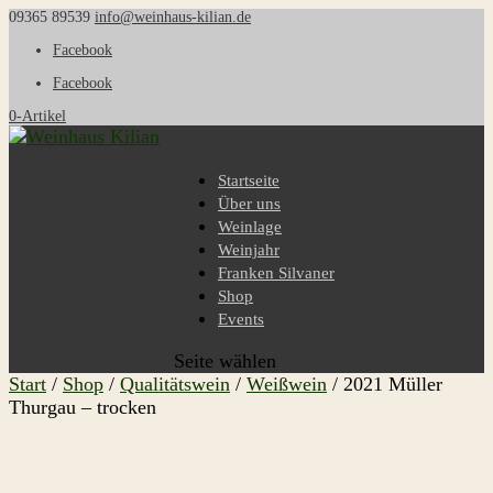
09365 89539
info@weinhaus-kilian.de
Facebook
Facebook
0-Artikel
Startseite
Über uns
Weinlage
Weinjahr
Franken Silvaner
Shop
Events
Seite wählen
Start
/
Shop
/
Qualitätswein
/
Weißwein
/ 2021 Müller
Thurgau – trocken