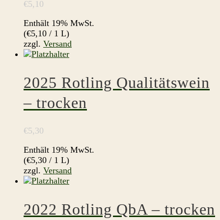
€
5,10
Enthält 19% MwSt.
(
€
5,10
/ 1 L)
zzgl.
Versand
2025 Rotling Qualitätswein
– trocken
€
5,30
Enthält 19% MwSt.
(
€
5,30
/ 1 L)
zzgl.
Versand
2022 Rotling QbA – trocken