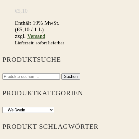
€
5,10
Enthält 19% MwSt.
(
€
5,10
/ 1 L)
zzgl.
Versand
Lieferzeit: sofort lieferbar
PRODUKTSUCHE
Suchen
Suchen
nach:
PRODUKTKATEGORIEN
PRODUKT SCHLAGWÖRTER