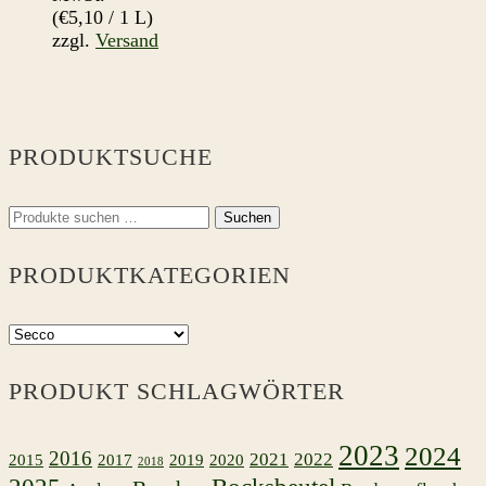
(
€
5,10
/ 1 L)
zzgl.
Versand
PRODUKTSUCHE
Suchen
Suchen
nach:
PRODUKTKATEGORIEN
PRODUKT SCHLAGWÖRTER
2023
2024
2016
2021
2022
2015
2017
2019
2020
2018