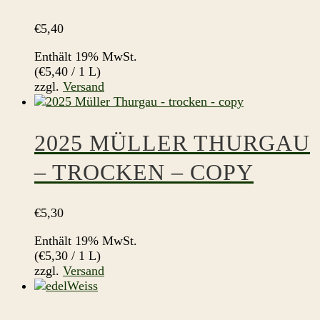
€
5,40
Enthält 19% MwSt.
(
€
5,40
/ 1 L)
zzgl.
Versand
2025 MÜLLER THURGAU
– TROCKEN – COPY
€
5,30
Enthält 19% MwSt.
(
€
5,30
/ 1 L)
zzgl.
Versand