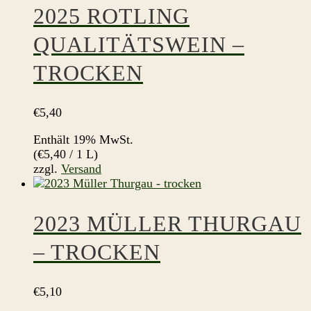
2025 ROTLING
QUALITÄTSWEIN –
TROCKEN
€
5,40
Enthält 19% MwSt.
(
€
5,40
/ 1 L)
zzgl.
Versand
2023 MÜLLER THURGAU
– TROCKEN
€
5,10