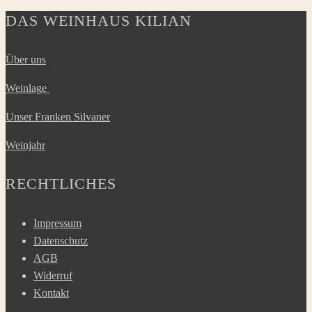
DAS WEINHAUS KILIAN
Über uns
Weinlage
Unser Franken Silvaner
Weinjahr
RECHTLICHES
Impressum
Datenschutz
AGB
Widerruf
Kontakt