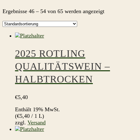
Ergebnisse 46 – 54 von 65 werden angezeigt
2025 ROTLING
QUALITÄTSWEIN –
HALBTROCKEN
€
5,40
Enthält 19% MwSt.
(
€
5,40
/ 1 L)
zzgl.
Versand