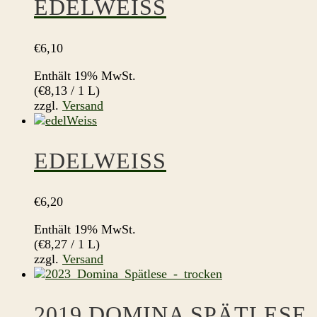
EDELWEISS
€
6,10
Enthält 19% MwSt.
(
€
8,13
/ 1 L)
zzgl.
Versand
EDELWEISS
€
6,20
Enthält 19% MwSt.
(
€
8,27
/ 1 L)
zzgl.
Versand
2019 DOMINA SPÄTLESE