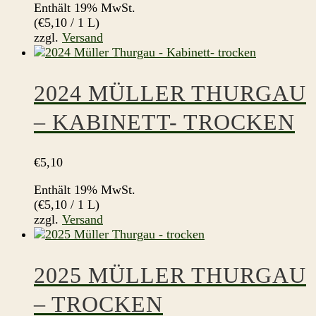
Enthält 19% MwSt.
(
€
5,10
/ 1 L)
zzgl.
Versand
2024 MÜLLER THURGAU
– KABINETT- TROCKEN
€
5,10
Enthält 19% MwSt.
(
€
5,10
/ 1 L)
zzgl.
Versand
2025 MÜLLER THURGAU
– TROCKEN