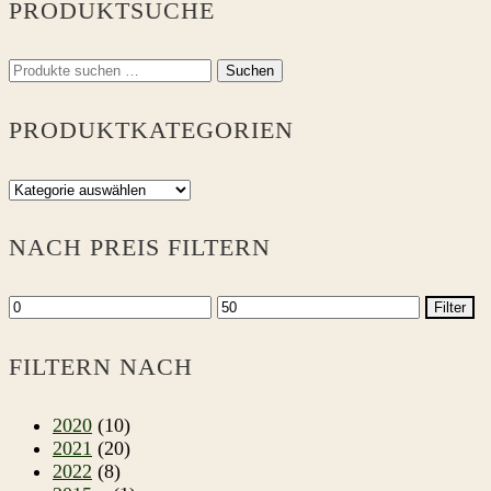
PRODUKTSUCHE
Suchen
Suchen
nach:
PRODUKTKATEGORIEN
NACH PREIS FILTERN
Min.
Max.
Filter
Preis
Preis
FILTERN NACH
2020
(10)
2021
(20)
2022
(8)