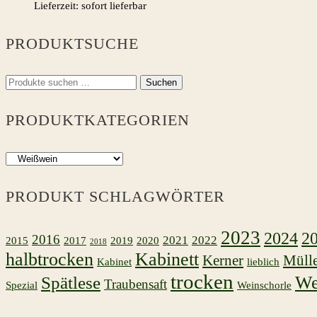
Lieferzeit: sofort lieferbar
PRODUKTSUCHE
Suchen
Suchen
nach:
PRODUKTKATEGORIEN
PRODUKT SCHLAGWÖRTER
2023
2024
2
2016
2021
2022
2015
2017
2019
2020
2018
halbtrocken
Kabinett
Kerner
Müll
Kabinet
lieblich
trocken
We
Spätlese
Traubensaft
Spezial
Weinschorle