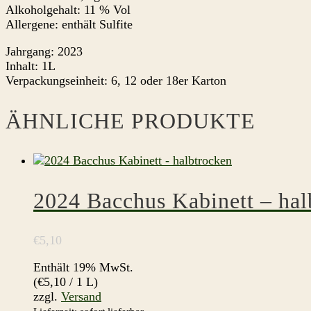
Alkoholgehalt: 11 % Vol
Allergene: enthält Sulfite
Jahrgang: 2023
Inhalt: 1L
Verpackungseinheit: 6, 12 oder 18er Karton
ÄHNLICHE PRODUKTE
2024 Bacchus Kabinett – hal
€
5,10
Enthält 19% MwSt.
(
€
5,10
/ 1 L)
zzgl.
Versand