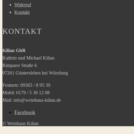
Widerruf
Kontakt
KONTAKT
Kilian GbR
Kathrin und Michael Kilian
Rimparer Straße 6
97261 Güntersleben bei Würzburg
Festnetz: 09365 / 8 95 39
Mobil: 0179 / 5 36 12 08
Mail: info@weinhaus-kilian.de
Facebook
© Weinhaus Kilian