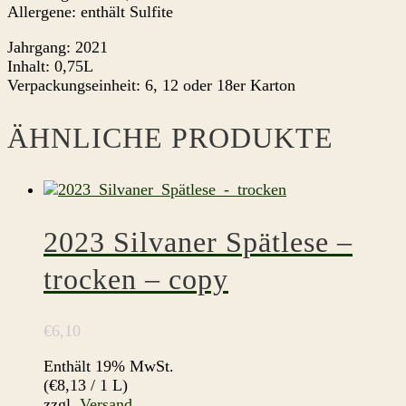
Allergene: enthält Sulfite
Jahrgang: 2021
Inhalt: 0,75L
Verpackungseinheit: 6, 12 oder 18er Karton
ÄHNLICHE PRODUKTE
2023 Silvaner Spätlese –
trocken – copy
€
6,10
Enthält 19% MwSt.
(
€
8,13
/ 1 L)
zzgl.
Versand