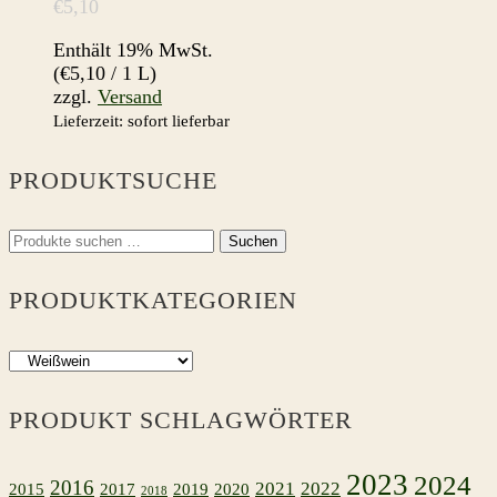
€
5,10
Enthält 19% MwSt.
(
€
5,10
/ 1 L)
zzgl.
Versand
Lieferzeit: sofort lieferbar
PRODUKTSUCHE
Suchen
Suchen
nach:
PRODUKTKATEGORIEN
PRODUKT SCHLAGWÖRTER
2023
2024
2016
2021
2022
2015
2017
2019
2020
2018