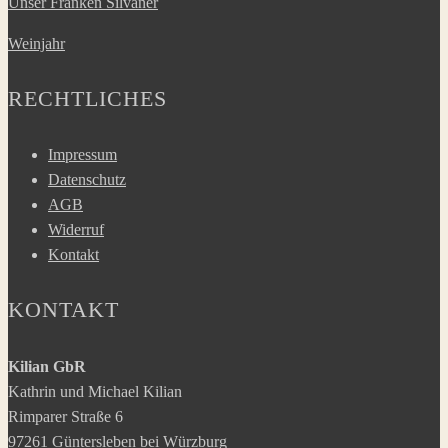
Unser Franken Silvaner
Weinjahr
RECHTLICHES
Impressum
Datenschutz
AGB
Widerruf
Kontakt
KONTAKT
Kilian GbR
Kathrin und Michael Kilian
Rimparer Straße 6
97261 Güntersleben bei Würzburg