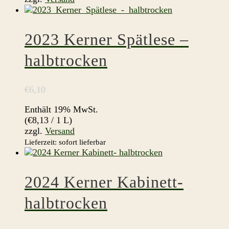
2023 Kerner Spätlese –
halbtrocken
€
6,10
Enthält 19% MwSt.
(
€
8,13
/ 1 L)
zzgl.
Versand
Lieferzeit: sofort lieferbar
2024 Kerner Kabinett-
halbtrocken