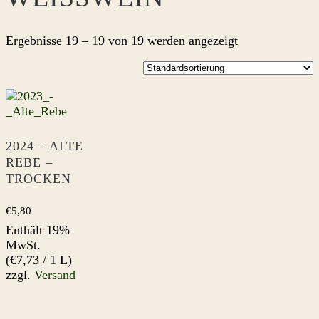
Ergebnisse 19 – 19 von 19 werden angezeigt
2024 – ALTE
REBE –
TROCKEN
€
5,80
Enthält 19%
MwSt.
(
€
7,73
/ 1 L)
zzgl.
Versand