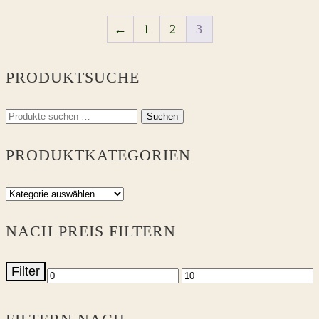
←
1
2
3
PRODUKTSUCHE
Suchen
Suchen
nach:
PRODUKTKATEGORIEN
NACH PREIS FILTERN
Filter
Min.
Max.
Preis
Preis