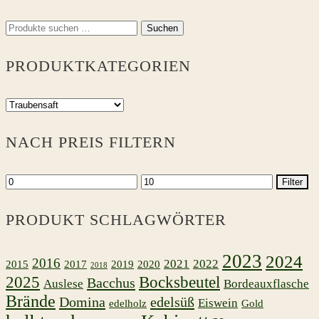
Suchen
Suchen
nach:
PRODUKTKATEGORIEN
NACH PREIS FILTERN
Min.
Max.
Filter
Preis
Preis
PRODUKT SCHLAGWÖRTER
2023
2024
2016
2021
2022
2015
2017
2019
2020
2018
2025
Bocksbeutel
Bacchus
Auslese
Bordeauxflasche
Brände
Domina
edelsüß
Eiswein
edelholz
Gold